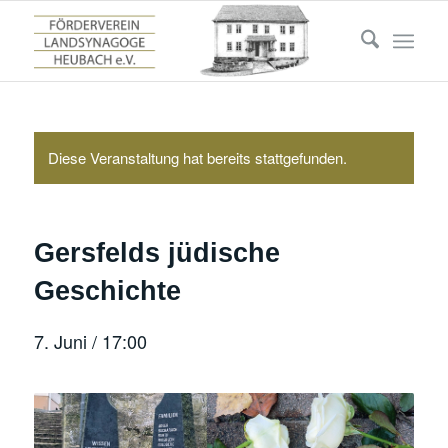
Diese Veranstaltung hat bereits stattgefunden.
Gersfelds jüdische
Geschichte
7. Juni / 17:00