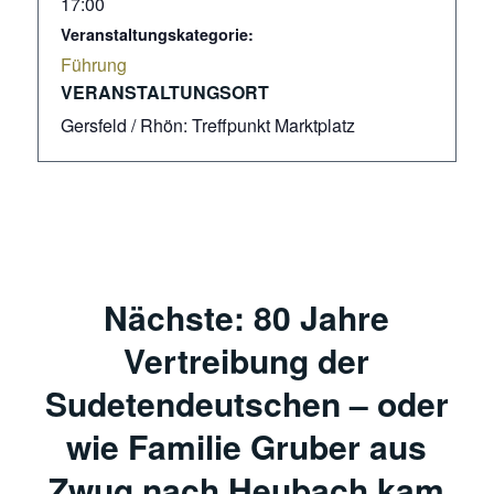
17:00
Veranstaltungskategorie:
Führung
VERANSTALTUNGSORT
Gersfeld / Rhön: Treffpunkt Marktplatz
Nächste: 80 Jahre
Vertreibung der
Sudetendeutschen – oder
wie Familie Gruber aus
Zwug nach Heubach kam