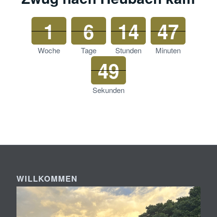
1
6
14
47
Woche
Tage
Stunden
Minuten
49
Sekunden
WILLKOMMEN