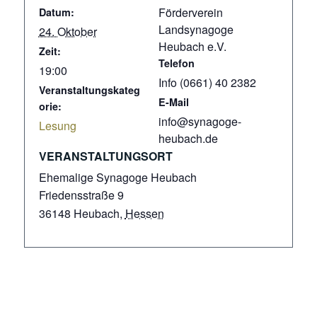
Förderverein
Datum:
Landsynagoge
24. Oktober
Heubach e.V.
Zeit:
Telefon
19:00
Info (0661) 40 2382
Veranstaltungskateg
E-Mail
orie:
info@synagoge-
Lesung
heubach.de
VERANSTALTUNGSORT
Ehemalige Synagoge Heubach
Friedensstraße 9
36148 Heubach
,
Hessen