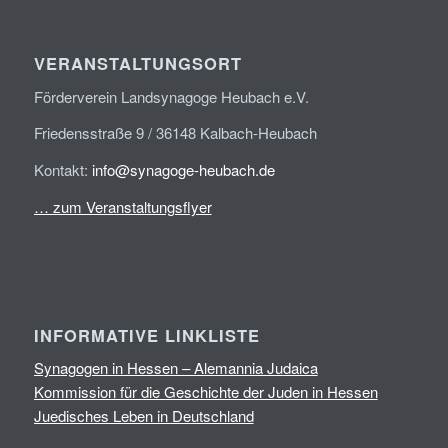
VERANSTALTUNGSORT
Förderverein Landsynagoge Heubach e.V.
Friedensstraße 9 / 36148 Kalbach-Heubach
Kontakt:
info@synagoge-heubach.de
… zum Veranstaltungsflyer
INFORMATIVE LINKLISTE
Synagogen in Hessen – Alemannia Judaica
Kommission für die Geschichte der Juden in Hessen
Juedisches Leben in Deutschland