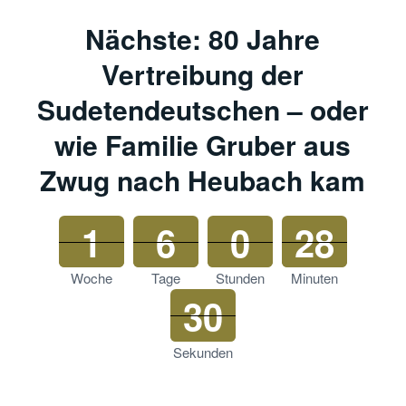
Nächste: 80 Jahre
Vertreibung der
Sudetendeutschen – oder
wie Familie Gruber aus
Zwug nach Heubach kam
1
6
0
28
Woche
Tage
Stunden
Minuten
30
Sekunden